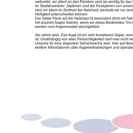
verbreitet, vor allem an den Rändern sind sie wichtig für da
im Straßenverkehr. Zäpfchen sind die Rezeptoren von unser
sind vor allem im Zentrum der Netzhaut, weshalb wir nur do
Helligkeit unterscheiden können.
Der Gelbe Fleck auf der Netzhaut ist besonders dicht mit Sehz
mit unseren Augen fixieren, wenn wir etwas Bestimmtes "in
werden vom Augenmuskel durchgeführt.
Sie sehen also: Das Auge ist ein sehr komplexes Organ, wesh
ist. Unabhängig von allen Fehlsichtigkeiten darf man nicht 
Ursache für eine allgemein Sehschwäche sein. Hier auf dies
weitere Informationen über Augenerkrankungen und operative